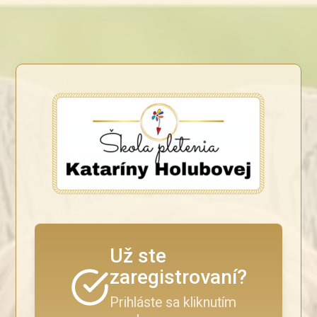
Už ste
zaregistrovaní?
Prihláste sa kliknutím