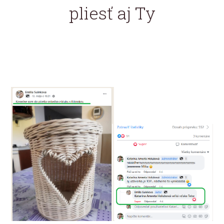
pliesť aj Ty