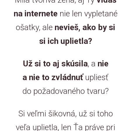
na internete
nie len vypletané
ošatky, ale
nevieš, ako by si
si ich uplietla?
Už si to aj skúsila
, a
nie
a nie to zvládnuť
upliesť
do požadovaného tvaru?
Si veľmi šikovná, už si toho
veľa uplietla, len Ťa práve pri