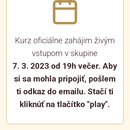
Kurz oficiálne zahájim živým
vstupom v skupine
7. 3. 2023 od 19h večer. Aby
si sa mohla pripojiť, pošlem
ti odkaz do emailu. Stačí ti
kliknúť na tlačítko "play".