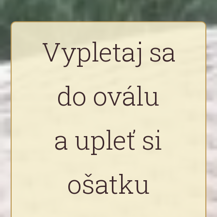
Vypletaj sa
do oválu
a upleť si
ošatku