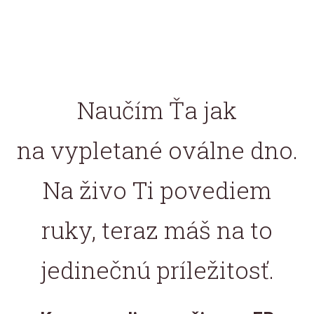
Naučím Ťa jak
na vypletané oválne dno.
Na živo Ti povediem
ruky, teraz máš na to
jedinečnú príležitosť.