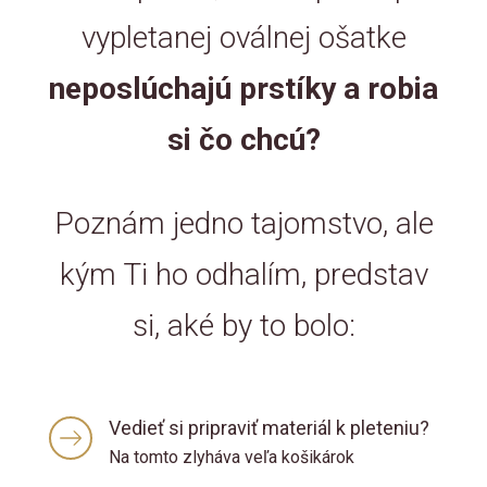
vypletanej oválnej ošatke
neposlúchajú prstíky a robia
si čo chcú?
Poznám jedno tajomstvo, ale
kým Ti ho odhalím, predstav
si, aké by to bolo:
Vedieť si pripraviť materiál k pleteniu?
Na tomto zlyháva veľa košikárok