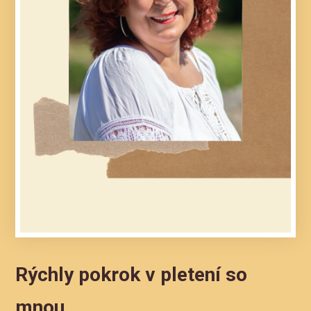
Rýchly pokrok v pletení so
mnou