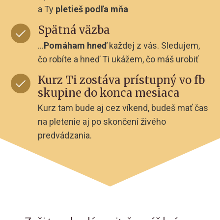
a Ty
pletieš podľa mňa
Spätná väzba
...
Pomáham hneď
každej z vás. Sledujem,
čo robíte a hneď Ti ukážem, čo máš urobiť
Kurz Ti zostáva prístupný vo fb
skupine do konca mesiaca
Kurz tam bude aj cez víkend, budeš mať čas
na pletenie aj po skončení živého
predvádzania.