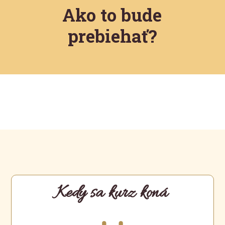
Ako to bude
prebiehať?
Kedy sa kurz koná