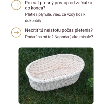
Poznať presný postup od začiatku
do konca?
Pletieš plynule, vieš, že vždy košík
dokončíš
Necítiť tú neistotu počas pletenia?
Podarí sa mi to? Nepodarí, ako minule?