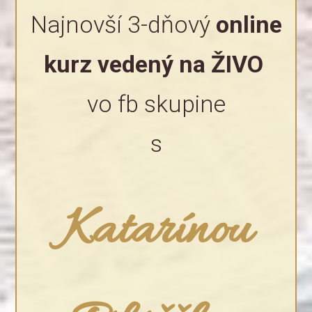
Najnovší 3-dňový
online
kurz vedený na ŽIVO
vo fb skupine
s
Katarínou