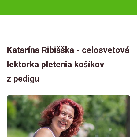
Katarína Ribišška - celosvetová
lektorka pletenia košíkov
z pedigu