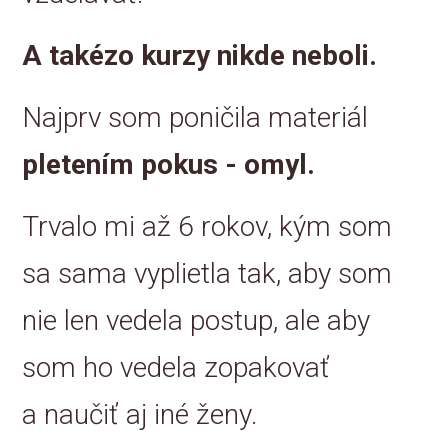
A takézo kurzy nikde neboli.
Najprv som poničila materiál
pletením pokus - omyl.
Trvalo mi až 6 rokov, kým som
sa sama vyplietla tak, aby som
nie len vedela postup, ale aby
som ho vedela zopakovať
a naučiť aj iné ženy.