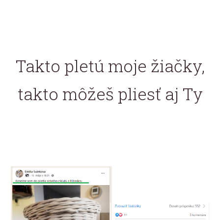
Takto pletú moje žiačky,
takto môžeš pliesť aj Ty