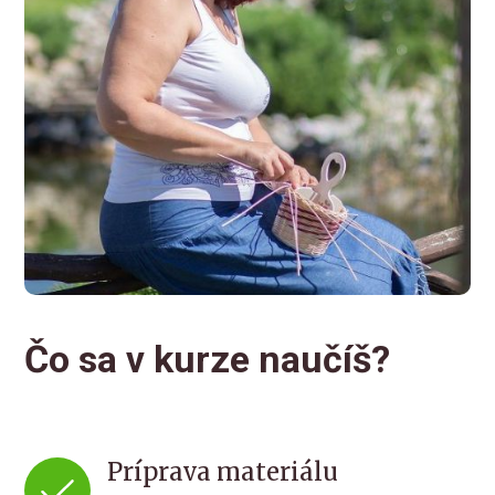
Čo sa v kurze naučíš?
Príprava materiálu