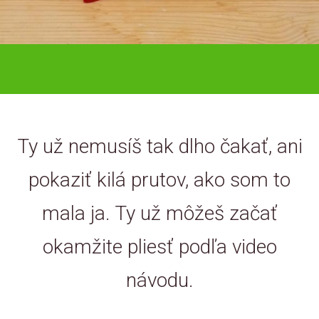
Ty už nemusíš tak dlho čakať, ani
pokaziť kilá prutov, ako som to
mala ja. Ty už môžeš začať
okamžite pliesť podľa video
návodu.