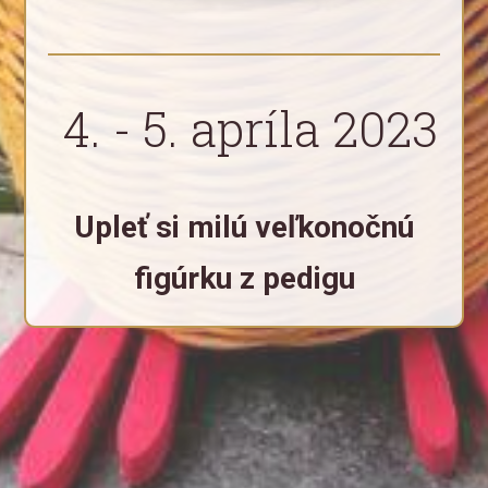
4. - 5. apríla 2023
Upleť si milú veľkonočnú
figúrku z pedigu