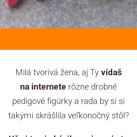
Milá tvorivá žena, aj Ty
vídaš
na internete
rôzne drobné
pedigové figúrky a rada by si si
takými skrášlila veľkonočný stôl?