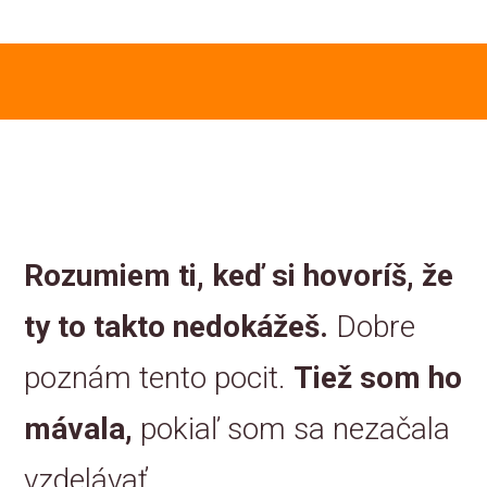
Rozumiem ti, keď si hovoríš, že
ty to takto nedokážeš.
Dobre
poznám tento pocit.
Tiež som ho
mávala,
pokiaľ som sa nezačala
vzdelávať.