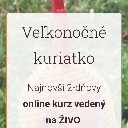
Veľkonočné
kuriatko
Najnovší 2-dňový
online kurz vedený
na ŽIVO