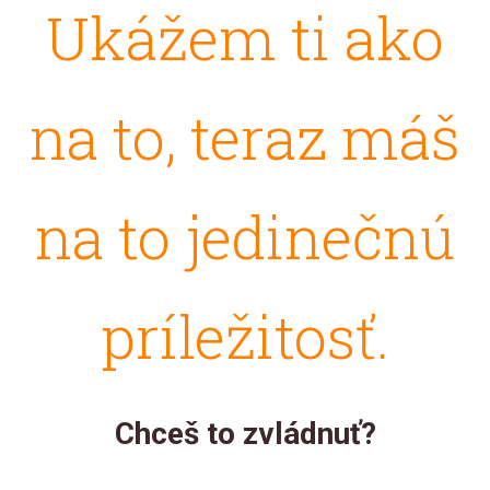
Ukážem ti ako
na to, teraz máš
na to jedinečnú
príležitosť.
Chceš to zvládnuť?