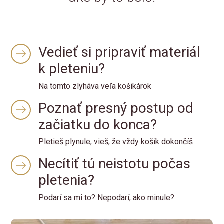
Vedieť si pripraviť materiál
k pleteniu?
Na tomto zlyháva veľa košikárok
Poznať presný postup od
začiatku do konca?
Pletieš plynule, vieš, že vždy košík dokončíš
Necítiť tú neistotu počas
pletenia?
Podarí sa mi to? Nepodarí, ako minule?