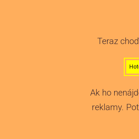
Teraz choď 
Hot
Ak ho nenájd
reklamy. Pot