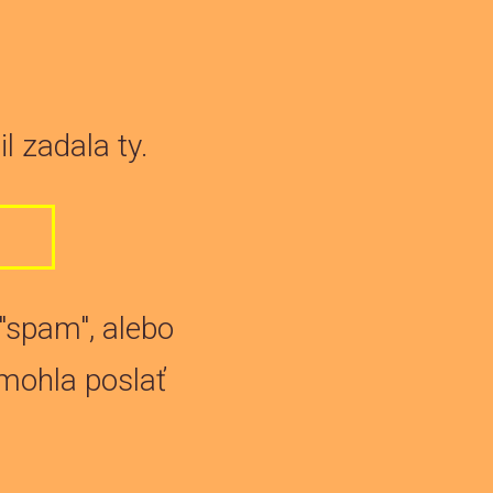
l zadala ty.
"spam", alebo
 mohla poslať