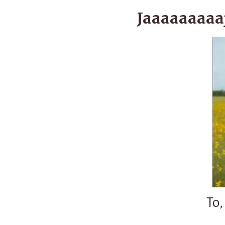
Jaaaaaaaaa
To,