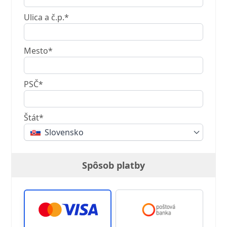
Ulica a č.p.*
Mesto*
PSČ*
Štát*
Slovensko
Spôsob platby