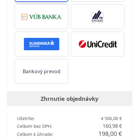
Bankový prevod
Zhrnutie objednávky
Ušetríte:
4 506,00 €
160,98 €
Celkom bez DPH:
198,00 €
Celkom k úhrade: