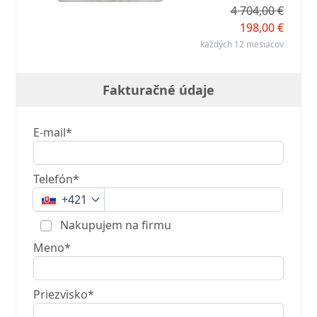
4 704,00 €
198,00 €
každých 12 mesiacov
Fakturačné údaje
E-mail*
Telefón*
+421
Nakupujem na firmu
Meno*
Priezvisko*