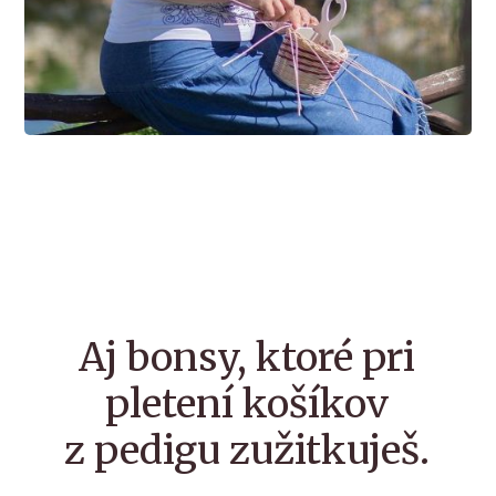
Aj bonsy, ktoré pri
pletení košíkov
z pedigu zužitkuješ.