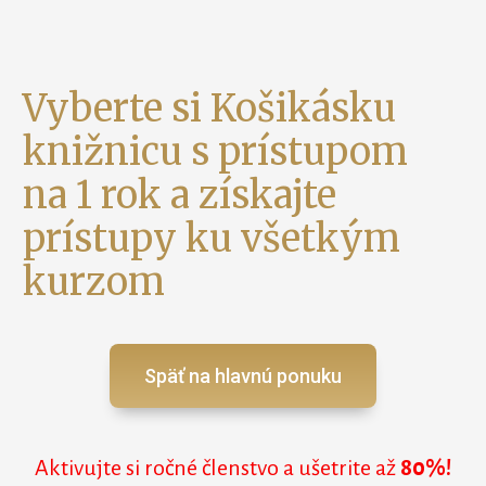
Vyberte si Košikásku
knižnicu s prístupom
na 1 rok a získajte
prístupy ku všetkým
kurzom
Späť na hlavnú ponuku
Aktivujte si ročné členstvo a ušetrite až
80%!