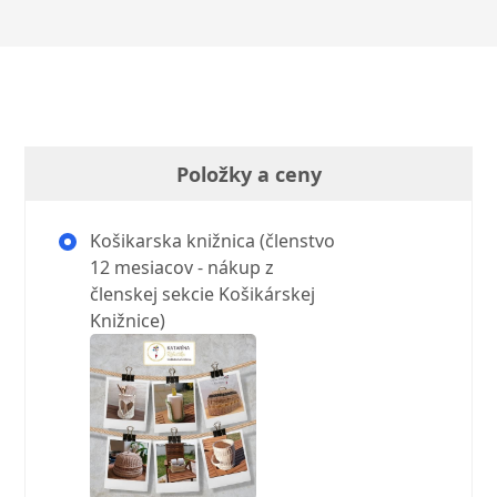
Položky a ceny
Košikarska knižnica (členstvo
12 mesiacov - nákup z
členskej sekcie Košikárskej
Knižnice)