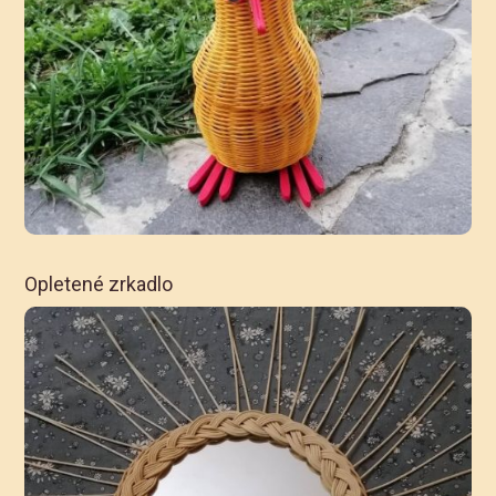
Opletené zrkadlo