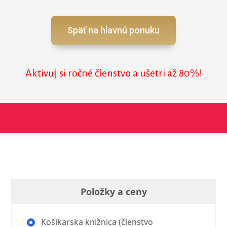
Späť na hlavnú ponuku
Aktivuj si ročné členstvo a ušetri až 80%!
Položky a ceny
Košikarska knižnica (členstvo