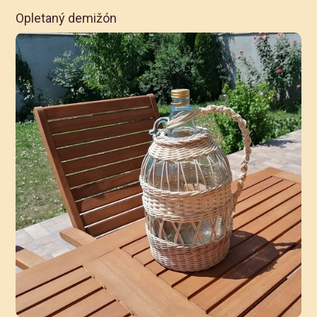
Opletaný demižón