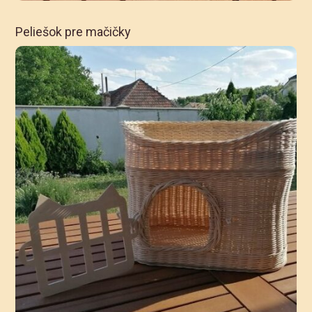
Peliešok pre mačičky