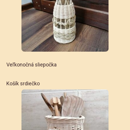
Veľkonočná sliepočka
Košík srdiečko