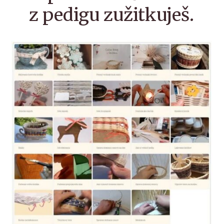
z pedigu zužitkuješ.