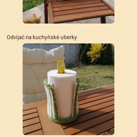
Odvíjač na kuchyňské utierky