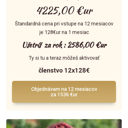
4225,00 €ur
Štandardná cena pri vstupe na 12 mesiacov
je 128€ur na 1 mesiac
Ušetríš za rok : 2586,00 €ur
Ty si tu a teraz môžeš aktivovať
členstvo 12x128€
Objednávam na 12 mesiacov
za 1536 €ur