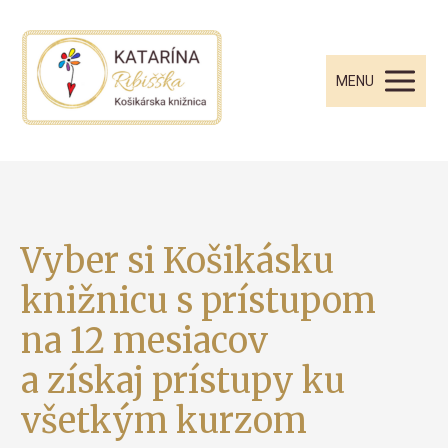
MENU
Vyber si Košikásku
knižnicu s prístupom
na 12 mesiacov
a získaj prístupy ku
všetkým kurzom