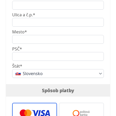
Ulica a č.p.*
Mesto*
PSČ*
Štát*
Slovensko
Spôsob platby