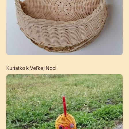
Kuriatko k Veľkej Noci