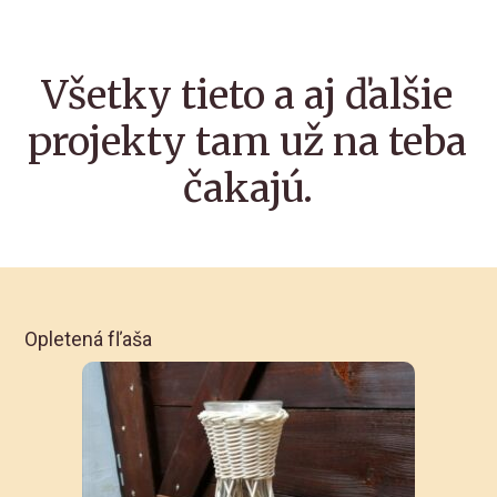
Všetky tieto a aj ďalšie
projekty tam už na teba
čakajú.
Opletená fľaša