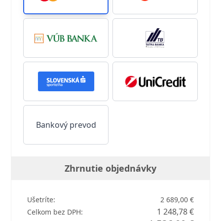
Bankový prevod
Zhrnutie objednávky
Ušetríte:
2 689,00 €
1 248,78 €
Celkom bez DPH: