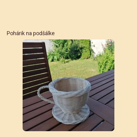
Pohárik na podšálke