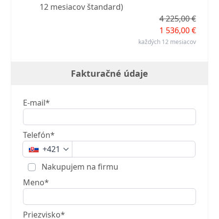
12 mesiacov štandard)
4 225,00 €
1 536,00 €
každých 12 mesiacov
Fakturačné údaje
E-mail*
Telefón*
+421
Nakupujem na firmu
Meno*
Priezvisko*