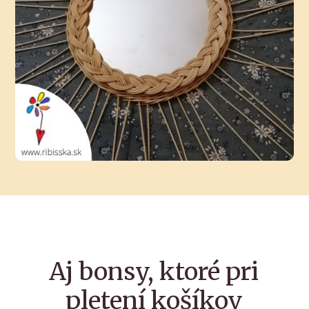
Aj bonsy, ktoré pri
pletení košíkov