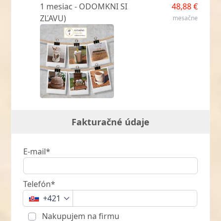
1 mesiac - ODOMKNI SI
48,88 €
ZĽAVU)
mesačne
Fakturačné údaje
E-mail*
Telefón*
+421
Nakupujem na firmu