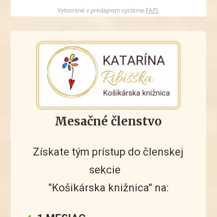
Vytvorené v predajnom systéme
FAPI
.
Mesačné členstvo
Získate tým prístup do členskej
sekcie
"Košikárska knižnica" na: