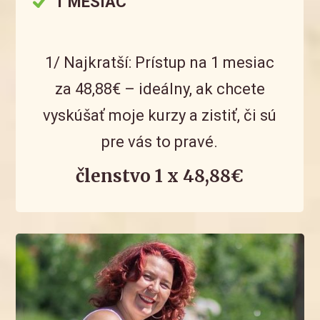
1 MESIAC
1/ Najkratší: Prístup na 1 mesiac
za 48,88€ – ideálny, ak chcete
vyskúšať moje kurzy a zistiť, či sú
pre vás to pravé.
členstvo 1 x 48,88€