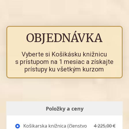
OBJEDNÁVKA
Vyberte si Košikásku knižnicu
s prístupom na 1 mesiac a získajte
prístupy ku všetkým kurzom
Položky a ceny
Košikarska knižnica (členstvo
4 225,00 €