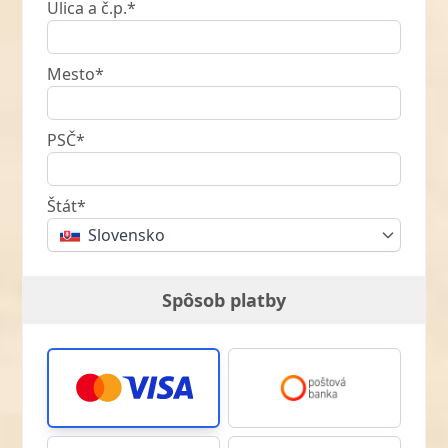
Ulica a č.p.*
Mesto*
PSČ*
Štát*
Slovensko
Spôsob platby