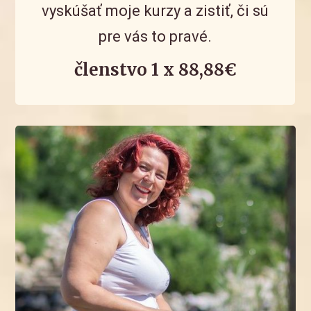
vyskúšať moje kurzy a zistiť, či sú
pre vás to pravé.
členstvo 1 x 88,88€