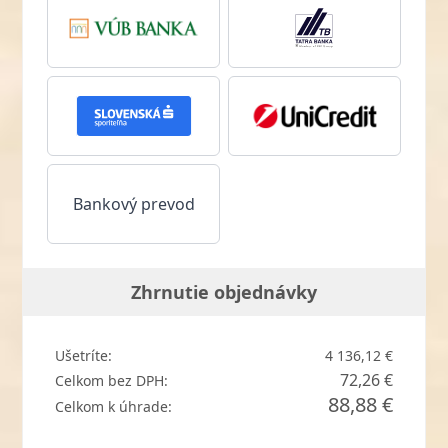
Bankový prevod
Zhrnutie objednávky
Ušetríte:
4 136,12 €
72,26 €
Celkom bez DPH:
88,88 €
Celkom k úhrade: