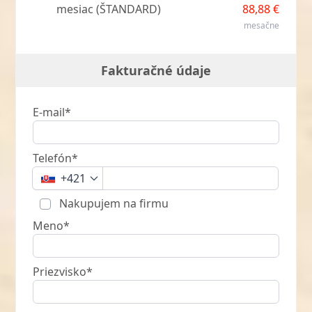
mesiac (ŠTANDARD)
88,88 €
mesačne
Fakturačné údaje
E-mail*
Telefón*
+421
Nakupujem na firmu
Meno*
Priezvisko*