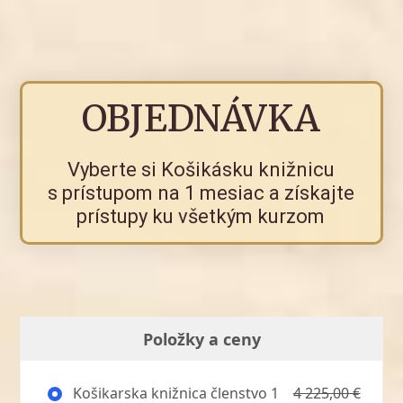
OBJEDNÁVKA
Vyberte si Košikásku knižnicu
s prístupom na 1 mesiac a získajte
prístupy ku všetkým kurzom
Položky a ceny
Košikarska knižnica členstvo 1
4 225,00 €