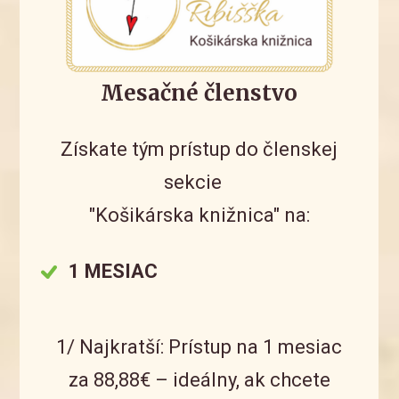
Mesačné členstvo
Získate tým prístup do členskej
sekcie
"Košikárska knižnica" na:
1 MESIAC
1/ Najkratší: Prístup na 1 mesiac
za 88,88€ – ideálny, ak chcete