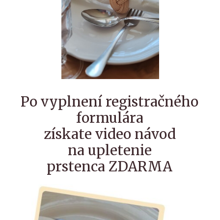
Po vyplnení registračného
formulára
získate video návod
na upletenie
prstenca ZDARMA