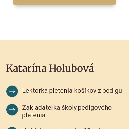
Katarína Holubová
Lektorka pletenia košíkov z pedigu
Zakladateľka školy pedigového
pletenia