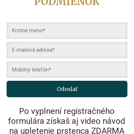
PODMIENOK
Odoslať
Po vyplnení registračného
formulára získaš aj video návod
na upletenie prstenca ZDARMA