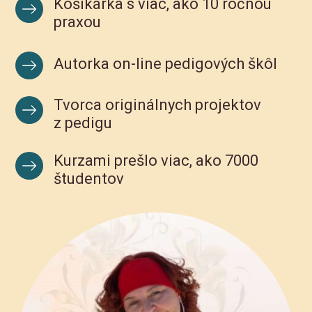
Košikárka s viac, ako 10 ročnou
praxou
Autorka on-line pedigových škôl
Tvorca originálnych projektov
z pedigu
Kurzami prešlo viac, ako 7000
študentov