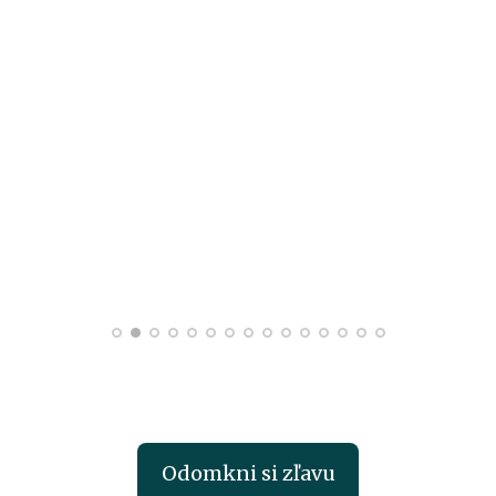
Odomkni si zľavu