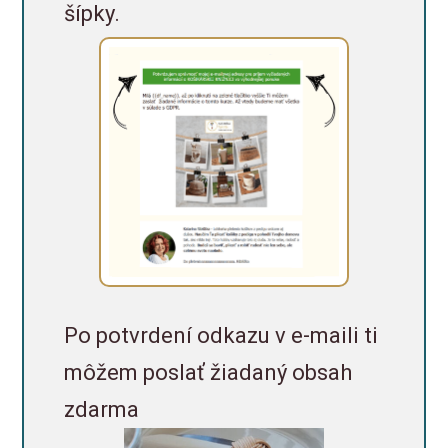
šípky.
Po potvrdení odkazu v e-maili ti
môžem poslať žiadaný obsah
zdarma