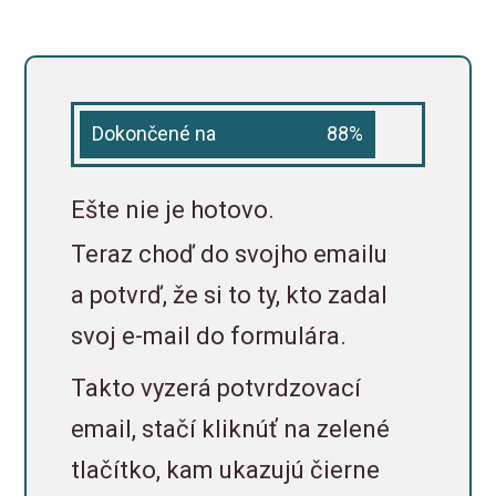
Dokončené na
88%
Ešte nie je hotovo.
Teraz choď do svojho emailu
a potvrď, že si to ty, kto zadal
svoj e-mail do formulára.
Takto vyzerá potvrdzovací
email, stačí kliknúť na zelené
tlačítko, kam ukazujú čierne