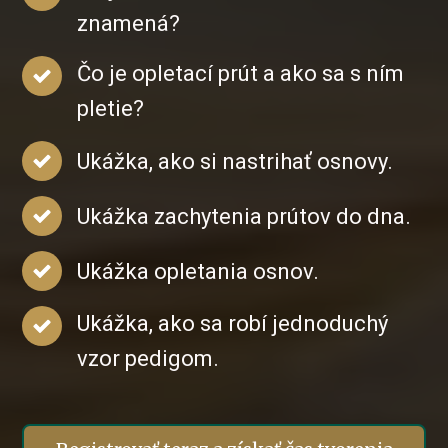
znamená?
Čo je opletací prút a ako sa s ním
pletie?
Ukážka, ako si nastrihať osnovy.
Ukážka zachytenia prútov do dna.
Ukážka opletania osnov.
Ukážka, ako sa robí jednoduchý
vzor pedigom.