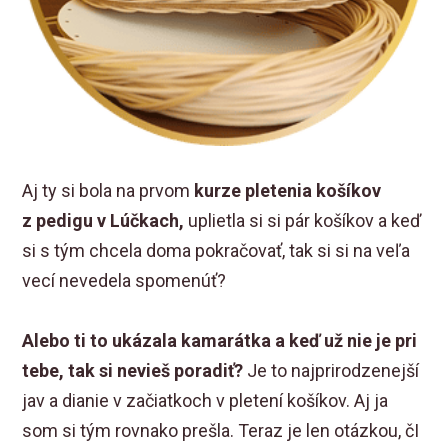
Aj ty si bola na prvom
kurze pletenia košíkov
z pedigu v Lúčkach,
uplietla si si pár košíkov a keď
si s tým chcela doma pokračovať, tak si si na veľa
vecí nevedela spomenúť?
Alebo ti to ukázala kamarátka a keď už nie je pri
tebe, tak si nevieš poradiť?
Je to najprirodzenejší
jav a dianie v začiatkoch v pletení košíkov. Aj ja
som si tým rovnako prešla. Teraz je len otázkou, čI