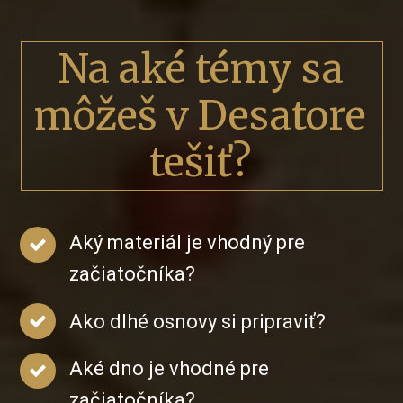
Na aké témy sa
môžeš v Desatore
tešiť?
Aký materiál je vhodný pre
začiatočníka?
Ako dlhé osnovy si pripraviť?
Aké dno je vhodné pre
začiatočníka?