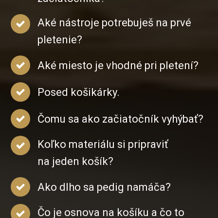
Aké nástroje potrebuješ na prvé
pletenie?
Aké miesto je vhodné pri pletení?
Posed košikárky.
Čomu sa ako začiatočník vyhýbať?
Koľko materiálu si pripraviť
na jeden košík?
Ako dlho sa pedig namáča?
Čo je osnova na košíku a čo to