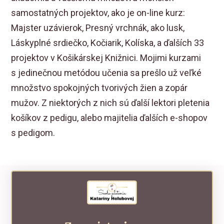
samostatných projektov, ako je on-line kurz:
Majster uzávierok, Presný vrchnák, ako lusk,
Láskyplné srdiečko, Kočiarik, Kolíska, a ďalších 33
projektov v Košikárskej Knižnici. Mojimi kurzami
s jedinečnou metódou učenia sa prešlo už veľké
množstvo spokojných tvorivých žien a zopár
mužov. Z niektorých z nich sú ďalší lektori pletenia
košíkov z pedigu, alebo majitelia ďalších e-shopov
s pedigom.