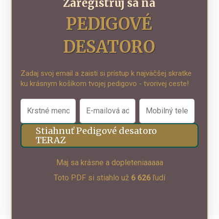
Zaregistruj sa na
PEDIGOVÉ
DESATORO
Zadaj svoj email a zaisti si prístup k najväčšej skratke
ku krásnym košíkom tvojej pedigovo - tvorivej ceste!
Stiahnuť Pedigové desatoro
TERAZ
Maj sa krásne a dopleteniaaaaa
Toto PDF si stiahlo už
6 626
ľudí