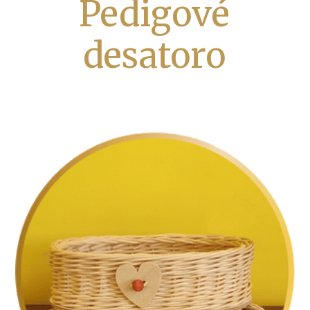
Pedigové
desatoro