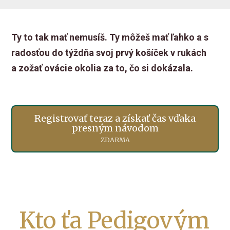
Ty to tak mať nemusíš. Ty môžeš mať ľahko a s
radosťou do týždňa svoj prvý košíček v rukách
a zožať ovácie okolia za to, čo si dokázala.
Registrovať teraz a získať čas vďaka
presným návodom
ZDARMA
Kto ťa Pedigovým